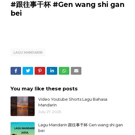
#跟往事干杯 #Gen wang shi gan
bei
LAGU MANDARIN
You may like these posts
Video Youtube Shorts Lagu Bahasa
Mandarin
July 27, 2025
Lagu Mandarin 跟往事干杯 Gen wang shi gan
bei