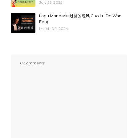
July 25, 2025
Lagu Mandarin 过路的晚风 Guo Lu De Wan
Feng
March 04, 2024
0 Comments