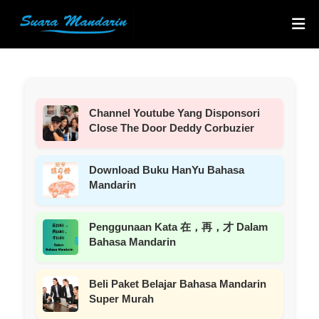
Channel Youtube Yang Disponsori
Close The Door Deddy Corbuzier
Download Buku HanYu Bahasa
Mandarin
Penggunaan Kata 在，再，才 Dalam
Bahasa Mandarin
Beli Paket Belajar Bahasa Mandarin
Super Murah