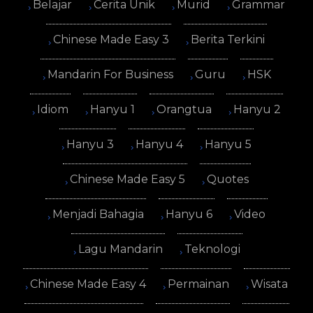
Belajar
Cerita Unik
Murid
Grammar
Chinese Made Easy 3
Berita Terkini
Mandarin For Business
Guru
HSK
Idiom
Hanyu 1
Orangtua
Hanyu 2
Hanyu 3
Hanyu 4
Hanyu 5
Chinese Made Easy 5
Quotes
Menjadi Bahagia
Hanyu 6
Video
Lagu Mandarin
Teknologi
Chinese Made Easy 4
Permainan
Wisata