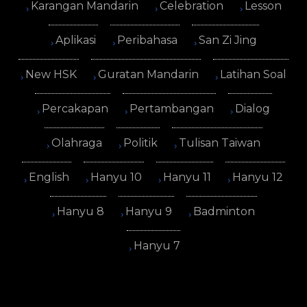
Karangan Mandarin
Celebration
Lesson
Aplikasi
Peribahasa
San Zi Jing
New HSK
Guratan Mandarin
Latihan Soal
Percakapan
Pertambangan
Dialog
Olahraga
Politik
Tulisan Taiwan
English
Hanyu 10
Hanyu 11
Hanyu 12
Hanyu 8
Hanyu 9
Badminton
Hanyu 7