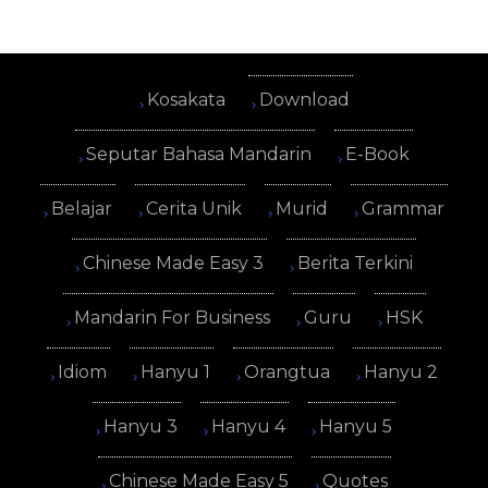
Kosakata
Download
Seputar Bahasa Mandarin
E-Book
Belajar
Cerita Unik
Murid
Grammar
Chinese Made Easy 3
Berita Terkini
Mandarin For Business
Guru
HSK
Idiom
Hanyu 1
Orangtua
Hanyu 2
Hanyu 3
Hanyu 4
Hanyu 5
Chinese Made Easy 5
Quotes