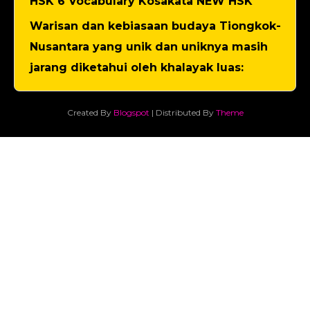
HSK 6 Vocabulary Kosakata NEW HSK
Warisan dan kebiasaan budaya Tiongkok-
Nusantara yang unik dan uniknya masih
jarang diketahui oleh khalayak luas:
Created By
Blogspot
| Distributed By
Theme