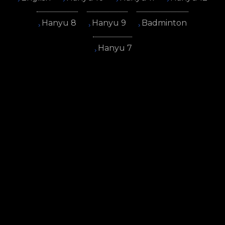
Hanyu 8
Hanyu 9
Badminton
Hanyu 7