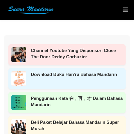
Channel Youtube Yang Disponsori Close
The Door Deddy Corbuzier
Download Buku HanYu Bahasa Mandarin
Penggunaan Kata 在，再，才 Dalam Bahasa
Mandarin
Beli Paket Belajar Bahasa Mandarin Super
Murah