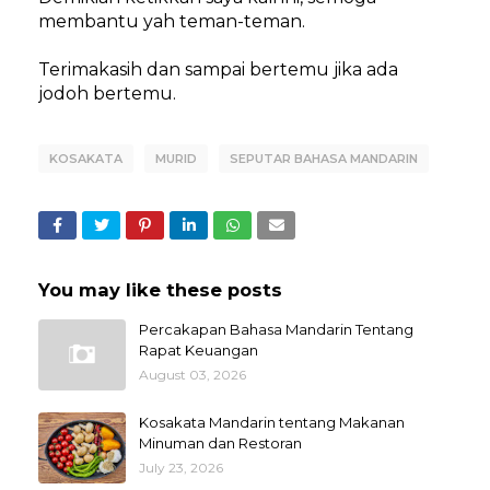
membantu yah teman-teman.
Terimakasih dan sampai bertemu jika ada
jodoh bertemu.
KOSAKATA
MURID
SEPUTAR BAHASA MANDARIN
You may like these posts
Percakapan Bahasa Mandarin Tentang
Rapat Keuangan
August 03, 2026
Kosakata Mandarin tentang Makanan
Minuman dan Restoran
July 23, 2026