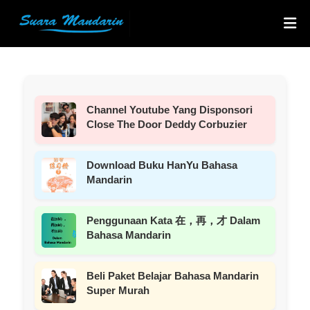
Channel Youtube Yang Disponsori
Close The Door Deddy Corbuzier
Download Buku HanYu Bahasa
Mandarin
Penggunaan Kata 在，再，才 Dalam
Bahasa Mandarin
Beli Paket Belajar Bahasa Mandarin
Super Murah