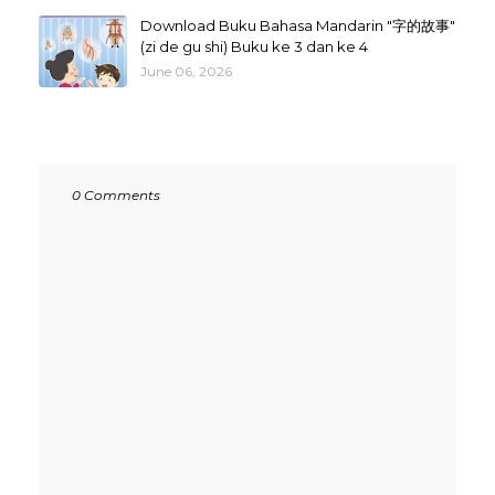
Download Buku Bahasa Mandarin "字的故事"
(zi de gu shi) Buku ke 3 dan ke 4
June 06, 2026
0 Comments