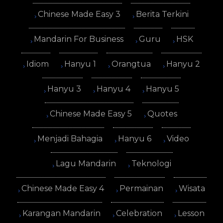
Chinese Made Easy 3
Berita Terkini
Mandarin For Business
Guru
HSK
Idiom
Hanyu 1
Orangtua
Hanyu 2
Hanyu 3
Hanyu 4
Hanyu 5
Chinese Made Easy 5
Quotes
Menjadi Bahagia
Hanyu 6
Video
Lagu Mandarin
Teknologi
Chinese Made Easy 4
Permainan
Wisata
Karangan Mandarin
Celebration
Lesson