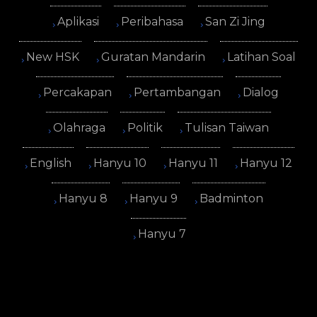
Aplikasi
Peribahasa
San Zi Jing
New HSK
Guratan Mandarin
Latihan Soal
Percakapan
Pertambangan
Dialog
Olahraga
Politik
Tulisan Taiwan
English
Hanyu 10
Hanyu 11
Hanyu 12
Hanyu 8
Hanyu 9
Badminton
Hanyu 7