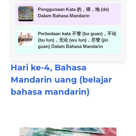
Penggunaan Kata 的，得，地 (de)
Dalam Bahasa Mandarin
Perbedaan kata 不管 (bu guan)，不论
(bu lun)，无论 (wu lun)，尽管 (jin
guan) Dalam Bahasa Mandarin
Hari ke-4, Bahasa
Mandarin uang (belajar
bahasa mandarin)