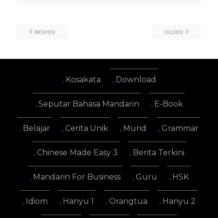
NEWER
OLDER
Kosakata
Download
Seputar Bahasa Mandarin
E-Book
Belajar
Cerita Unik
Murid
Grammar
Chinese Made Easy 3
Berita Terkini
Mandarin For Business
Guru
HSK
Idiom
Hanyu 1
Orangtua
Hanyu 2