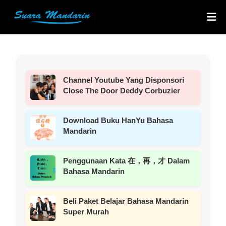
Channel Youtube Yang Disponsori
Close The Door Deddy Corbuzier
Download Buku HanYu Bahasa
Mandarin
Penggunaan Kata 在，再，才 Dalam
Bahasa Mandarin
Beli Paket Belajar Bahasa Mandarin
Super Murah