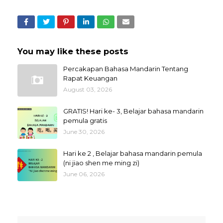
You may like these posts
Percakapan Bahasa Mandarin Tentang
Rapat Keuangan
August 03, 2026
GRATIS! Hari ke- 3, Belajar bahasa mandarin
pemula gratis
June 30, 2026
Hari ke 2 , Belajar bahasa mandarin pemula
(ni jiao shen me ming zi)
June 06, 2026