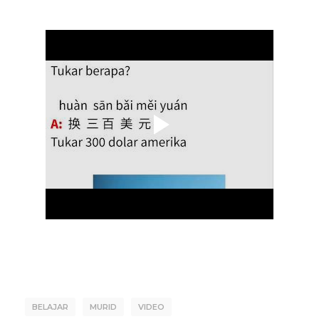
BELAJAR
MURID
VIDEO