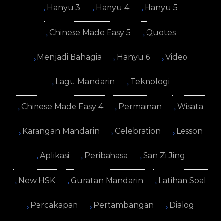
Hanyu 3
Hanyu 4
Hanyu 5
Chinese Made Easy 5
Quotes
Menjadi Bahagia
Hanyu 6
Video
Lagu Mandarin
Teknologi
Chinese Made Easy 4
Permainan
Wisata
Karangan Mandarin
Celebration
Lesson
Aplikasi
Peribahasa
San Zi Jing
New HSK
Guratan Mandarin
Latihan Soal
Percakapan
Pertambangan
Dialog