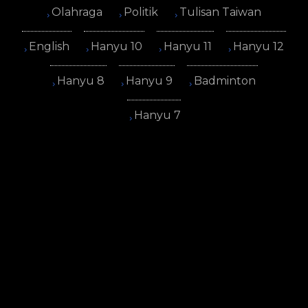
Olahraga
Politik
Tulisan Taiwan
English
Hanyu 10
Hanyu 11
Hanyu 12
Hanyu 8
Hanyu 9
Badminton
Hanyu 7