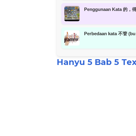
Penggunaan Kata 的，得，
Perbedaan kata 不管 (b
Hanyu 5 Bab 5 Te