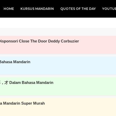
HOME
KURSUS MANDARIN
QUOTES OF THE DAY
YOUTU
isponsori Close The Door Deddy Corbuzier
Bahasa Mandarin
，才 Dalam Bahasa Mandarin
asa Mandarin Super Murah