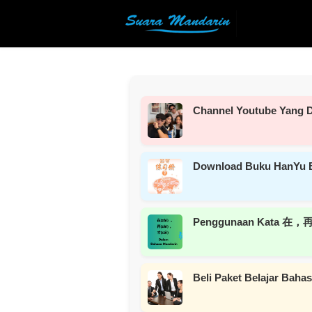
Channel Youtube Yang D
Download Buku HanYu 
Penggunaan Kata 在，再
Beli Paket Belajar Bah