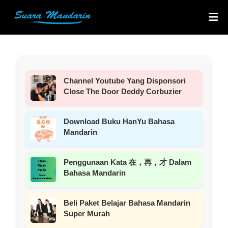
Channel Youtube Yang Disponsori
Close The Door Deddy Corbuzier
Download Buku HanYu Bahasa
Mandarin
Penggunaan Kata 在，再，才 Dalam
Bahasa Mandarin
Beli Paket Belajar Bahasa Mandarin
Super Murah