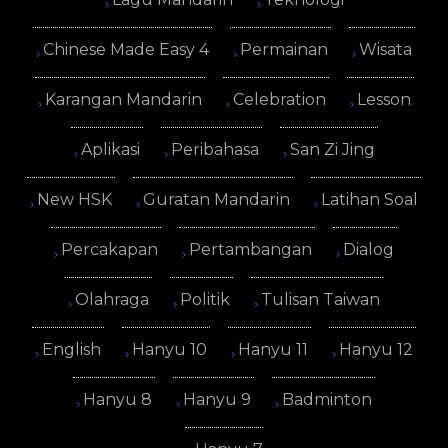
Chinese Made Easy 4
Permainan
Wisata
Karangan Mandarin
Celebration
Lesson
Aplikasi
Peribahasa
San Zi Jing
New HSK
Guratan Mandarin
Latihan Soal
Percakapan
Pertambangan
Dialog
Olahraga
Politik
Tulisan Taiwan
English
Hanyu 10
Hanyu 11
Hanyu 12
Hanyu 8
Hanyu 9
Badminton