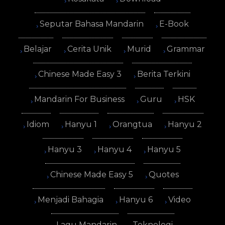
Seputar Bahasa Mandarin
E-Book
Belajar
Cerita Unik
Murid
Grammar
Chinese Made Easy 3
Berita Terkini
Mandarin For Business
Guru
HSK
Idiom
Hanyu 1
Orangtua
Hanyu 2
Hanyu 3
Hanyu 4
Hanyu 5
Chinese Made Easy 5
Quotes
Menjadi Bahagia
Hanyu 6
Video
Lagu Mandarin
Teknologi