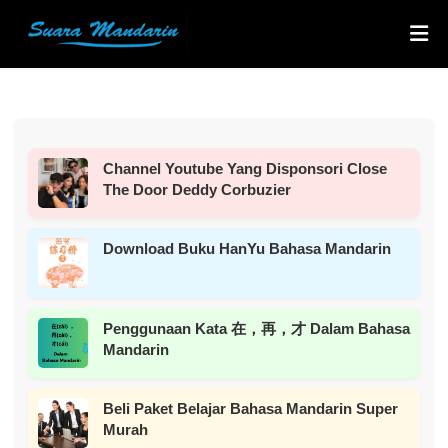
Channel Youtube Yang Disponsori Close
The Door Deddy Corbuzier
Download Buku HanYu Bahasa Mandarin
Penggunaan Kata 在，再，才 Dalam Bahasa
Mandarin
Beli Paket Belajar Bahasa Mandarin Super
Murah