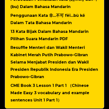
(bu) Dalam Bahasa Mandarin
Penggunaan Kata 非...不可 fēi...bù kě
Dalam Tata Bahasa Mandarin
13 Kata Bijak Dalam Bahasa Mandarin
Pilihan Suara Mandarin PDF
Resuffle Menteri dan Wakil Menteri
Kabinet Merah Putih Prabowo-Gibran
Selama Menjabat Presiden dan Wakil
Presiden Republik Indonesia Era Presiden
Prabowo-Gibran
CME Book 3 Lesson 1 Part 1 （Chinese
Made Easy 3 vocabulary and example
sentences Unit 1 Part 1）