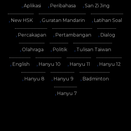
Aplikasi
Peribahasa
San Zi Jing
New HSK
Guratan Mandarin
Latihan Soal
Percakapan
Pertambangan
Dialog
Olahraga
Politik
Tulisan Taiwan
English
Hanyu 10
Hanyu 11
Hanyu 12
Hanyu 8
Hanyu 9
Badminton
Hanyu 7