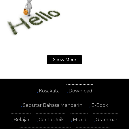
Show More
Kosakata
Download
Seputar Bahasa Mandarin
E-Book
Belajar
Cerita Unik
Murid
Grammar