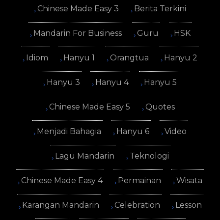
Chinese Made Easy 3
Berita Terkini
Mandarin For Business
Guru
HSK
Idiom
Hanyu 1
Orangtua
Hanyu 2
Hanyu 3
Hanyu 4
Hanyu 5
Chinese Made Easy 5
Quotes
Menjadi Bahagia
Hanyu 6
Video
Lagu Mandarin
Teknologi
Chinese Made Easy 4
Permainan
Wisata
Karangan Mandarin
Celebration
Lesson