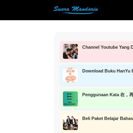
Channel Youtube Yang D
Download Buku HanYu 
Penggunaan Kata 在，再
Beli Paket Belajar Bah