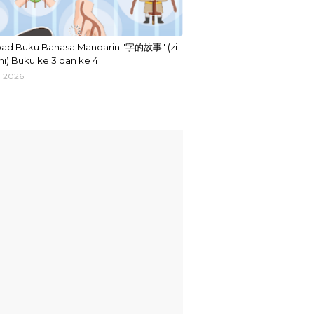
ad Buku Bahasa Mandarin "字的故事" (zi
hi) Buku ke 3 dan ke 4
, 2026