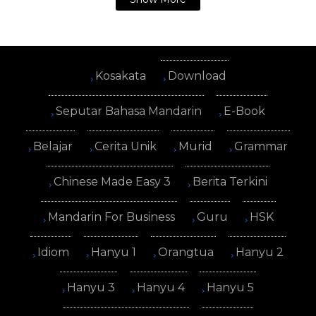
Kosakata
Download
Seputar Bahasa Mandarin
E-Book
Belajar
Cerita Unik
Murid
Grammar
Chinese Made Easy 3
Berita Terkini
Mandarin For Business
Guru
HSK
Idiom
Hanyu 1
Orangtua
Hanyu 2
Hanyu 3
Hanyu 4
Hanyu 5