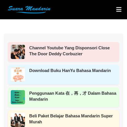
Channel Youtube Yang Disponsori Close
The Door Deddy Corbuzier
Download Buku HanYu Bahasa Mandarin
Penggunaan Kata 在，再，才 Dalam Bahasa
Mandarin
Beli Paket Belajar Bahasa Mandarin Super
Murah