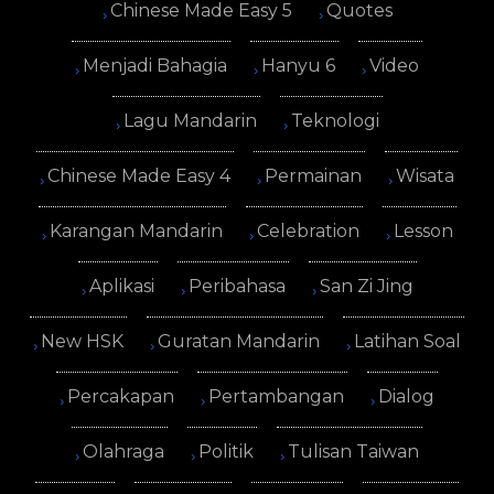
Chinese Made Easy 5
Quotes
Menjadi Bahagia
Hanyu 6
Video
Lagu Mandarin
Teknologi
Chinese Made Easy 4
Permainan
Wisata
Karangan Mandarin
Celebration
Lesson
Aplikasi
Peribahasa
San Zi Jing
New HSK
Guratan Mandarin
Latihan Soal
Percakapan
Pertambangan
Dialog
Olahraga
Politik
Tulisan Taiwan