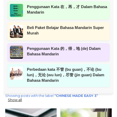
Penggunaan Kata 在，再，才 Dalam Bahasa
Mandarin
Beli Paket Belajar Bahasa Mandarin Super
Murah
Penggunaan Kata 的，得，地 (de) Dalam
Bahasa Mandarin
Perbedaan kata 不管 (bu guan)，不论 (bu
lun)，无论 (wu lun)，尽管 (jin guan) Dalam
Bahasa Mandarin
Showing posts with the label
CHINESE MADE EASY 3
Show all