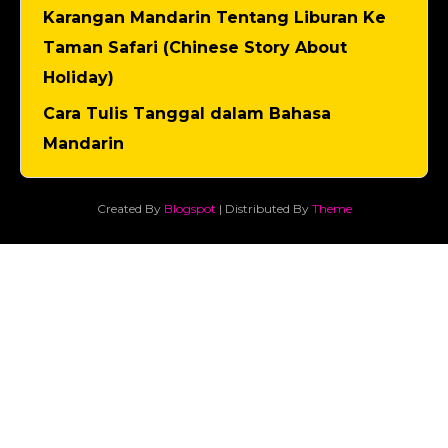
Karangan Mandarin Tentang Liburan Ke
Taman Safari (Chinese Story About
Holiday)
Cara Tulis Tanggal dalam Bahasa
Mandarin
Created By
Blogspot
| Distributed By
Theme