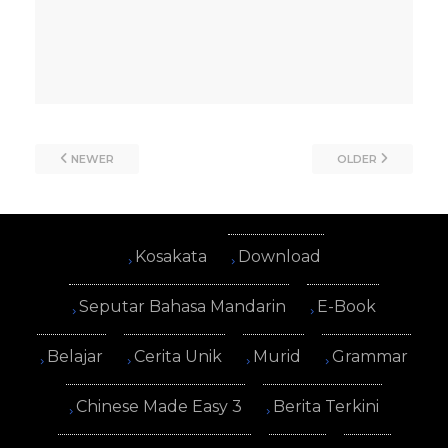
NEWER
OLDER
Kosakata
Download
Seputar Bahasa Mandarin
E-Book
Belajar
Cerita Unik
Murid
Grammar
Chinese Made Easy 3
Berita Terkini