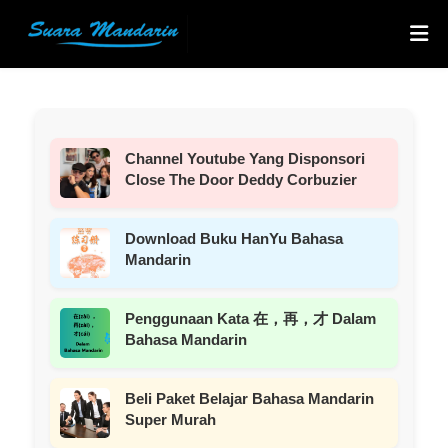
Channel Youtube Yang Disponsori
Close The Door Deddy Corbuzier
Download Buku HanYu Bahasa
Mandarin
Penggunaan Kata 在，再，才 Dalam
Bahasa Mandarin
Beli Paket Belajar Bahasa Mandarin
Super Murah