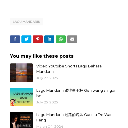
LAGU MANDARIN
You may like these posts
Video Youtube Shorts Lagu Bahasa
Mandarin
July 27, 2025
Lagu Mandarin 跟往事干杯 Gen wang shi gan
bei
July 25, 2025
Lagu Mandarin 过路的晚风 Guo Lu De Wan
Feng
March 04, 2024