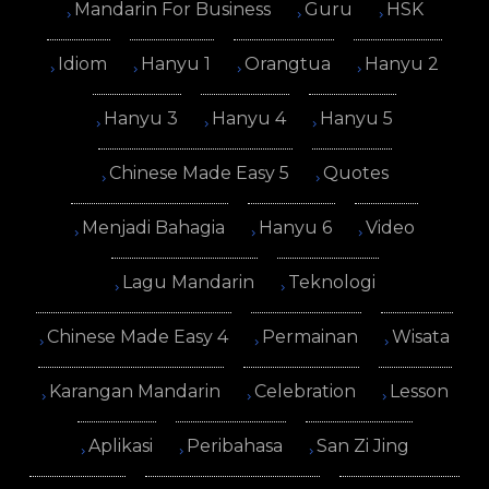
Mandarin For Business
Guru
HSK
Idiom
Hanyu 1
Orangtua
Hanyu 2
Hanyu 3
Hanyu 4
Hanyu 5
Chinese Made Easy 5
Quotes
Menjadi Bahagia
Hanyu 6
Video
Lagu Mandarin
Teknologi
Chinese Made Easy 4
Permainan
Wisata
Karangan Mandarin
Celebration
Lesson
Aplikasi
Peribahasa
San Zi Jing