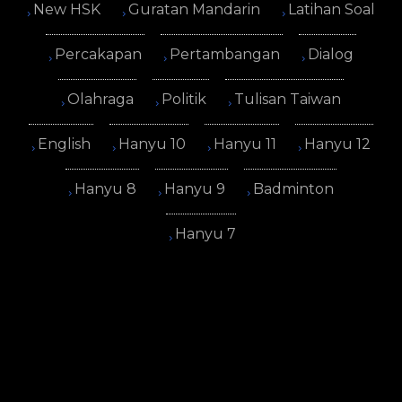
New HSK
Guratan Mandarin
Latihan Soal
Percakapan
Pertambangan
Dialog
Olahraga
Politik
Tulisan Taiwan
English
Hanyu 10
Hanyu 11
Hanyu 12
Hanyu 8
Hanyu 9
Badminton
Hanyu 7