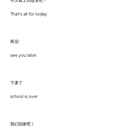
今天就上到这里吧！
That's all for today.
再见!
see you later.
下课了
school is over
我们回家吧！