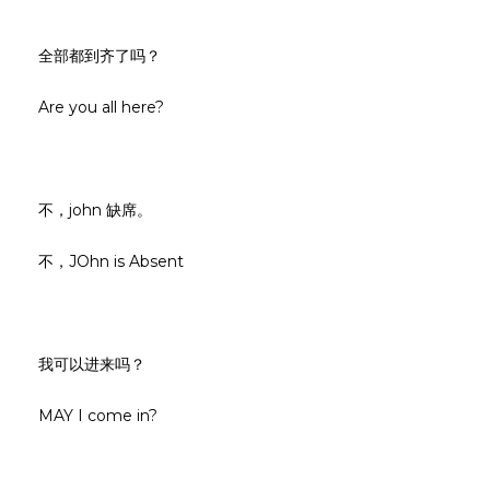
全部都到齐了吗？
Are you all here?
不，john 缺席。
不，JOhn is Absent
我可以进来吗？
MAY I come in?