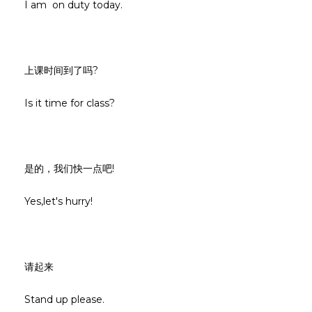
I am on duty today.
上课时间到了吗?
Is it time for class?
是的，我们快一点吧!
Yes,let's hurry!
请起来
Stand up please.