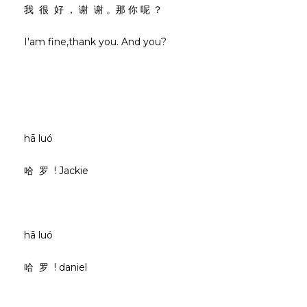
我 很 好 ， 谢 谢 。那 你 呢 ？
I'am fine,thank you. And you?
hā luó
哈 罗 ! Jackie
hā luó
哈 罗 ! daniel