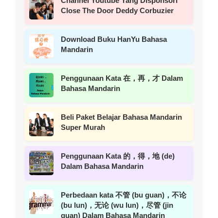
Channel Youtube Yang Disponsori
Close The Door Deddy Corbuzier
Download Buku HanYu Bahasa
Mandarin
Penggunaan Kata 在，再，才 Dalam
Bahasa Mandarin
Beli Paket Belajar Bahasa Mandarin
Super Murah
Penggunaan Kata 的，得，地 (de)
Dalam Bahasa Mandarin
Perbedaan kata 不管 (bu guan)，不论
(bu lun)，无论 (wu lun)，尽管 (jin
guan) Dalam Bahasa Mandarin