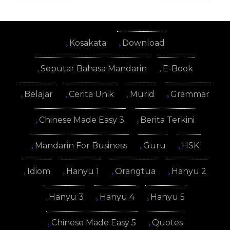
Kosakata
Download
Seputar Bahasa Mandarin
E-Book
Belajar
Cerita Unik
Murid
Grammar
Chinese Made Easy 3
Berita Terkini
Mandarin For Business
Guru
HSK
Idiom
Hanyu 1
Orangtua
Hanyu 2
Hanyu 3
Hanyu 4
Hanyu 5
Chinese Made Easy 5
Quotes