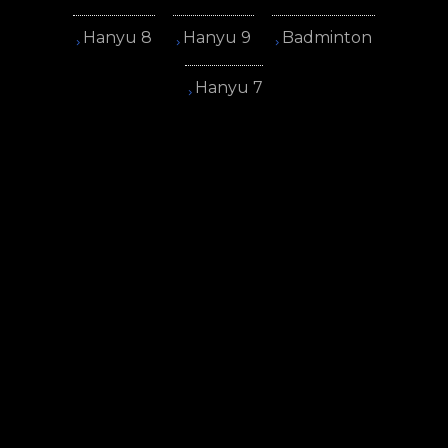
Hanyu 8
Hanyu 9
Badminton
Hanyu 7