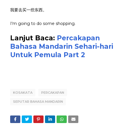
我要去买一些东西。
I'm going to do some shopping.
Lanjut Baca:
Percakapan
Bahasa Mandarin Sehari-hari
Untuk Pemula Part 2
KOSAKATA
PERCAKAPAN
SEPUTAR BAHASA MANDARIN