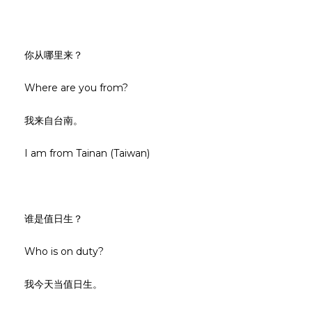
你从哪里来？
Where are you from?
我来自台南。
I am from Tainan (Taiwan)
谁是值日生？
Who is on duty?
我今天当值日生。