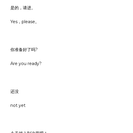
是的，请进。
Yes，please。
你准备好了吗?
Are you ready?
还没
not yet