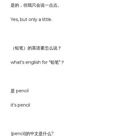
是的，但我只会说一点点。
Yes, but only a little.
（铅笔）的英语要怎么说？
what's english for "铅笔"？
是 pencil
it's pencil
(pencil)的中文是什么?