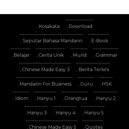
Kosakata
Download
Seputar Bahasa Mandarin
E-Book
Belajar
Cerita Unik
Murid
Grammar
Chinese Made Easy 3
Berita Terkini
Mandarin For Business
Guru
HSK
Idiom
Hanyu 1
Orangtua
Hanyu 2
Hanyu 3
Hanyu 4
Hanyu 5
Chinese Made Easy 5
Quotes