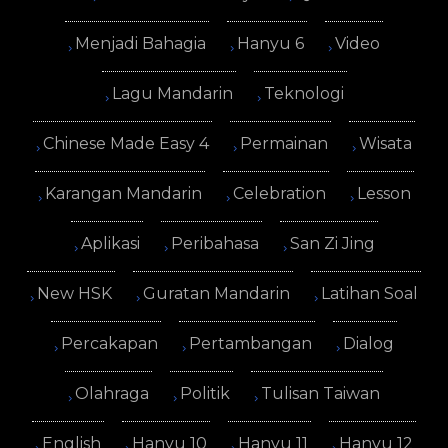
Menjadi Bahagia
Hanyu 6
Video
Lagu Mandarin
Teknologi
Chinese Made Easy 4
Permainan
Wisata
Karangan Mandarin
Celebration
Lesson
Aplikasi
Peribahasa
San Zi Jing
New HSK
Guratan Mandarin
Latihan Soal
Percakapan
Pertambangan
Dialog
Olahraga
Politik
Tulisan Taiwan
English
Hanyu 10
Hanyu 11
Hanyu 12