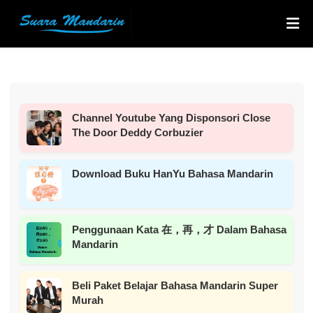
Channel Youtube Yang Disponsori Close
The Door Deddy Corbuzier
Download Buku HanYu Bahasa Mandarin
Penggunaan Kata 在，再，才 Dalam Bahasa
Mandarin
Beli Paket Belajar Bahasa Mandarin Super
Murah